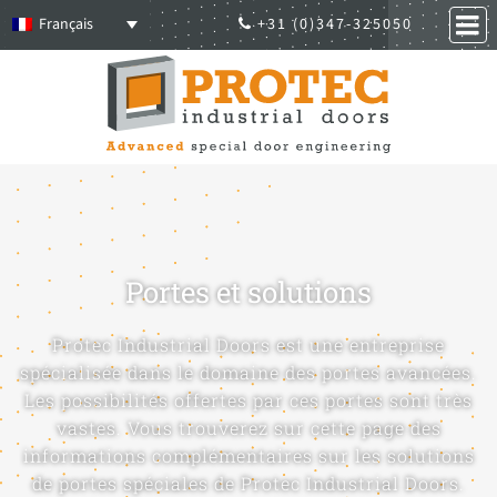
Français
+31 (0)347-325050
Portes et solutions
Protec Industrial Doors est une entreprise
spécialisée dans le domaine des portes avancées.
Les possibilités offertes par ces portes sont très
vastes. Vous trouverez sur cette page des
informations complémentaires sur les solutions
de portes spéciales de Protec Industrial Doors.