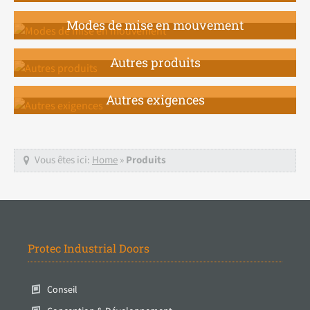
Modes de mise en mouvement
Autres produits
Autres exigences
Vous êtes ici:
Home
»
Produits
Protec Industrial Doors
Conseil